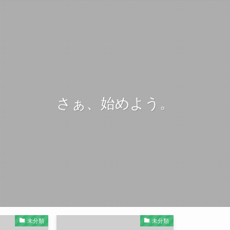
さぁ、始めよう。
未分類
未分類